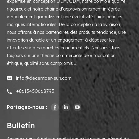
expertise en conception OEM/ODM, notre contrôle qualité
rigoureux et notre chaîne d'approvisionnement intégrée
verticalement garantissent une évolutivité fluide pour les
marques internationales. De la conception à la livraison,
nous offrons à nos partenaires des produits tendance, une
innovation durable et un engagement à dépasser les
attentes sur des marchés concurrentiels. Nous insistons
toujours sur une théorie commerciale de « fabrication
éthique, qualité sans compromis ».
info@december-sun.com
+8613450668795
Partagez-nous :
Bulletin