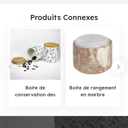
Produits Connexes
Boîte de
Boîte de rangement
conservation des
en marbre
aliments en
personnalisée pour
céramique pour la
la maison
cuisine