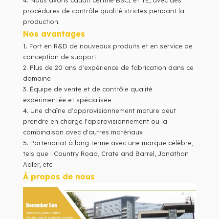
4. Nous avons c
audit certifié BSCI et TE, avec des
procédures de contrôle qualité strictes pendant la
production.
Nos avantages
1.
Fort en R&D de nouveaux produits et en service de
conception de support
2.
Plus de 20 ans d'expérience de fabrication dans ce
domaine
3.
Équipe de vente et de contrôle qualité
expérimentée et spécialisée
4. Une chaîne d'approvisionnement mature peut
prendre en charge l'approvisionnement ou la
combinaison avec d'autres matériaux
5.
Partenariat à long terme avec une marque célèbre,
tels que : Country Road, Crate and Barrel, Jonathan
Adler, etc.
À propos de nous