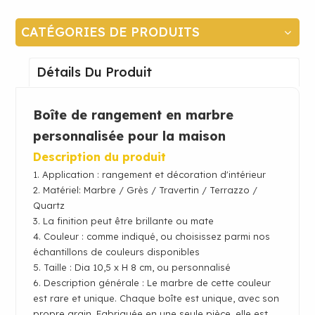
CATÉGORIES DE PRODUITS
Détails Du Produit
Boîte de rangement en marbre
personnalisée pour la maison
Description du produit
1. Application : rangement et décoration d'intérieur
2.
Matériel:
Marbre / Grès / Travertin / Terrazzo /
Quartz
3. La finition peut être brillante ou mate
4. Couleur : comme indiqué, ou choisissez parmi nos
échantillons de couleurs disponibles
5. Taille : Dia 10,5 x H 8 cm, ou personnalisé
6. Description générale : Le marbre de cette couleur
est rare et unique. Chaque boîte est unique, avec son
propre grain. Fabriquée en une seule pièce, elle est