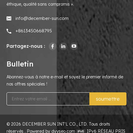
éthique, qualité sans compromis ».
info@december-sun.com
+8613450668795
Partagez-nous :
Bulletin
Abonnez-vous à notre e-mail et soyez le premier informé de
nos offres spéciales !
soumettre
© 2026 DECEMBER SUN INT'L CO., LTD. Tous droits
réservés . Powered by dyyseo.com
IPv6 RÉSEAU PRIS