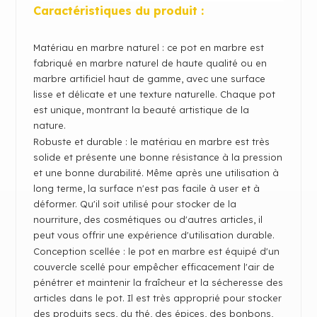
Caractéristiques du produit :
Matériau en marbre naturel : ce pot en marbre est
fabriqué en marbre naturel de haute qualité ou en
marbre artificiel haut de gamme, avec une surface
lisse et délicate et une texture naturelle.
Chaque pot
est unique, montrant la beauté artistique de la
nature.
Robuste et durable : le matériau en marbre est très
solide et présente une bonne résistance à la pression
et une bonne durabilité.
Même après une utilisation à
long terme, la surface n'est pas facile à user et à
déformer.
Qu'il soit utilisé pour stocker de la
nourriture, des cosmétiques ou d'autres articles, il
peut vous offrir une expérience d'utilisation durable.
Conception scellée : le pot en marbre est équipé d'un
couvercle scellé pour empêcher efficacement l'air de
pénétrer et maintenir la fraîcheur et la sécheresse des
articles dans le pot.
Il est très approprié pour stocker
des produits secs, du thé, des épices, des bonbons,