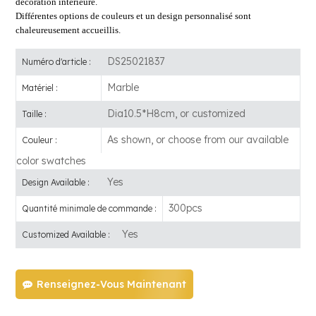
décoration intérieure.
Différentes options de couleurs et un design personnalisé sont
chaleureusement accueillis.
DS25021837
Numéro d'article :
Marble
Matériel :
Dia10.5*H8cm, or customized
Taille :
As shown, or choose from our available
Couleur :
color swatches
Yes
Design Available :
300pcs
Quantité minimale de commande :
Yes
Customized Available :
Renseignez-Vous Maintenant