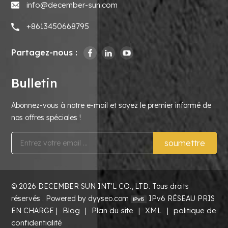
info@december-sun.com
+8613450668795
Partagez-nous :
Bulletin
Abonnez-vous à notre e-mail et soyez le premier informé de
nos offres spéciales !
soumettre
© 2026 DECEMBER SUN INT'L CO., LTD. Tous droits
réservés . Powered by dyyseo.com
IPv6 RÉSEAU PRIS
Blog
Plan du site
XML
politique de
EN CHARGE |
|
|
|
confidentialité