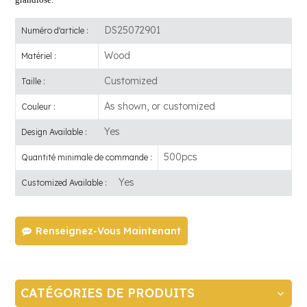
DS25072901
Numéro d'article :
Wood
Matériel :
Customized
Taille :
As shown, or customized
Couleur :
Yes
Design Available :
500pcs
Quantité minimale de commande :
Yes
Customized Available :
Renseignez-Vous Maintenant
CATÉGORIES DE PRODUITS