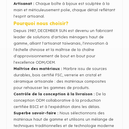
Artisanat :
Chaque boîte à bijoux est sculptée à la
main et méticuleusement polie, chaque détail reflétant
l'esprit artisanal.
Pourquoi nous choisir?
Depuis 1987, DECEMBER SUN est devenu un fabricant
leader de solutions d'articles ménagers haut de
gamme, alliant l'artisanat taïwanais, l'innovation à
l'échelle chinoise et la maîtrise de la chaîne
d'approvisionnement de bout en bout pour
l'excellence ODM/OEM.
Maîtrise des matériaux :
Marbre issu de sources
durables, bois certifié FSC, verrerie en cristal et
céramique artisanale : des matériaux composites
pour rehausser les gammes de produits.
Contrôle de la conception à la livraison :
De la
conception ODM collaborative à la production
certifiée BSCI et à l'expédition dans les délais.
Superbe savoir-faire :
Nous sélectionnons des
matériaux haut de gamme et utilisons un mélange de
techniques traditionnelles et de technologie moderne