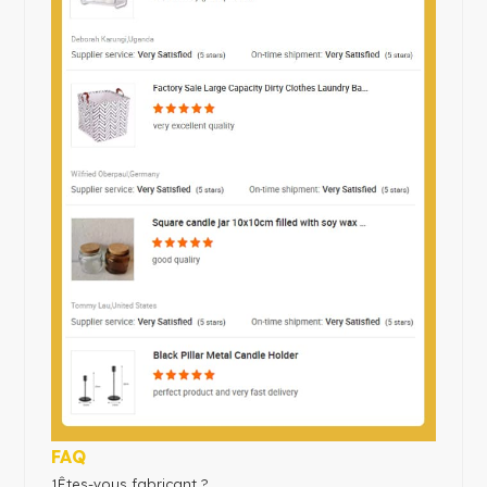
FAQ
1
Êtes-vous fabricant ?