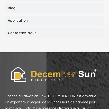
Blog
Application
Contactez-Nous
Fondée à Taïwan en 1987, DECEMBER SUN est devenue
un exportateur majeur de solutions haut de gamme pour
la maison. Forts d'une présence stratégique à Taïwan,