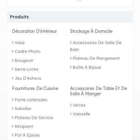
Produits
Décoration D'intérieur
Stockage À Domicile
Vase
Accessoires De Salle De
Bain
Cadre Photo
Plateau De Rangement
Bougeoir
Boîte À Bijoux
Serre-Livres
Jeu D'échecs
Fournitures De Cuisine
Accessoires De Table Et De
Salle À Manger
Porte-Ustensiles
Verres
Saladier
Vaisselle
Plateau De Service
Récipient
Pot À Épices