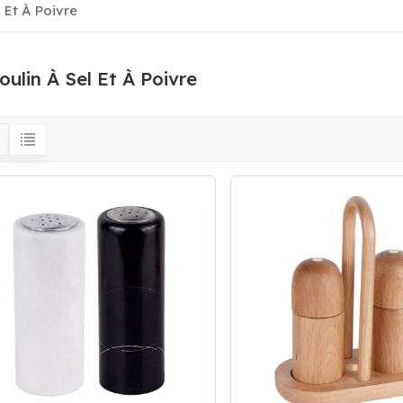
 Et À Poivre
oulin À Sel Et À Poivre