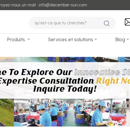
voyez-nous un mail : info@december-sun.com
Produits
Services et solutions
Blog