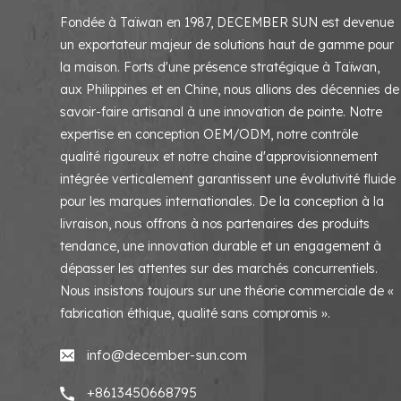
Fondée à Taïwan en 1987, DECEMBER SUN est devenue
un exportateur majeur de solutions haut de gamme pour
la maison. Forts d'une présence stratégique à Taïwan,
aux Philippines et en Chine, nous allions des décennies de
savoir-faire artisanal à une innovation de pointe. Notre
expertise en conception OEM/ODM, notre contrôle
qualité rigoureux et notre chaîne d'approvisionnement
intégrée verticalement garantissent une évolutivité fluide
pour les marques internationales. De la conception à la
livraison, nous offrons à nos partenaires des produits
tendance, une innovation durable et un engagement à
dépasser les attentes sur des marchés concurrentiels.
Nous insistons toujours sur une théorie commerciale de «
fabrication éthique, qualité sans compromis ».
info@december-sun.com
+8613450668795