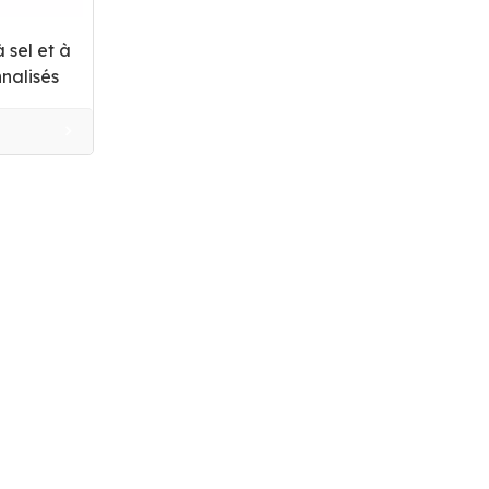
 sel et à
nnalisés