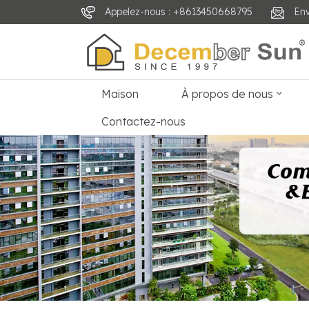
Appelez-nous : +8613450668795
En
Maison
À propos de nous
Contactez-nous