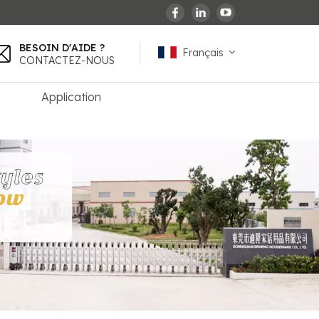
BESOIN D'AIDE ?
Français
CONTACTEZ-NOUS
Application
English
español
français
Deutsch
العربية