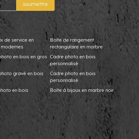
soumettre
x de service en
Boîte de rangement
 modernes
rectangulaire en marbre
photo en bois en gros
Cadre photo en bois
personnalisé
photo gravé en bois
Cadre photo en bois
personnalisé
photo en bois
Boîte à bijoux en marbre noir