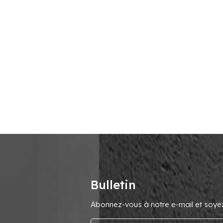
Bulletin
Abonnez-vous à notre e-mail et soyez 