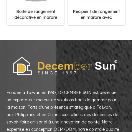
Boîte de rangement
Récipient de rangement
décorative en marbre
en marbre avec
blanc pour la cuisine et
couvercle pour la
la maison
cuisine, le café et le
sucre
Fondée à Taïwan en 1987, DECEMBER SUN est devenue
un exportateur majeur de solutions haut de gamme pour
la maison. Forts d'une présence stratégique à Taïwan,
aux Philippines et en Chine, nous allions des décennies de
savoir-faire artisanal à une innovation de pointe. Notre
expertise en conception OEM/ODM, notre contrôle qualité