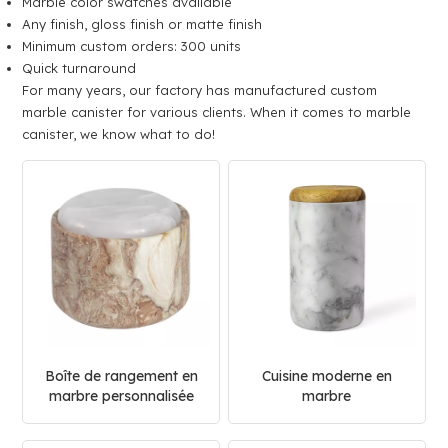
Marble color swatches available
Any finish, gloss finish or matte finish
Minimum custom orders: 300 units
Quick turnaround
For many years, our factory has manufactured custom
marble canister for various clients. When it comes to marble
canister, we know what to do!
Boîte de rangement en
Cuisine moderne en
marbre personnalisée
marbre
pour la maison