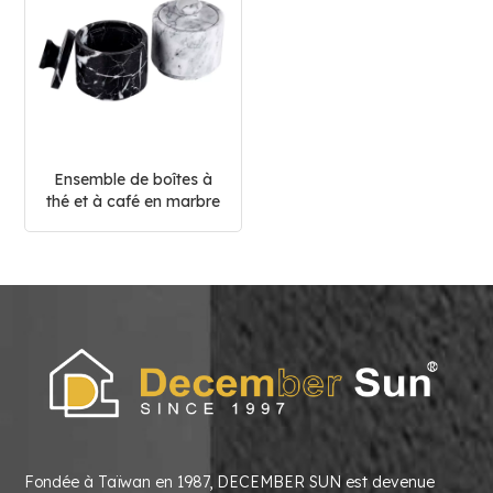
Ensemble de boîtes à
thé et à café en marbre
pour la cuisine, pots à
épices
Fondée à Taïwan en 1987, DECEMBER SUN est devenue