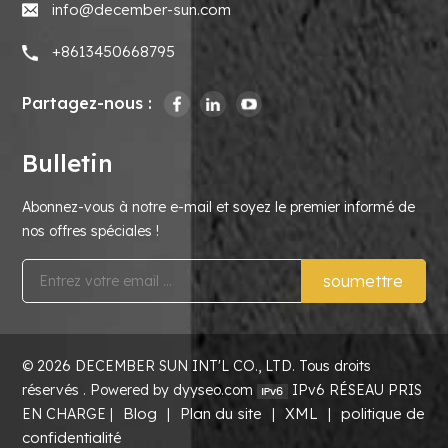
info@december-sun.com
+8613450668795
Partagez-nous :
Bulletin
Abonnez-vous à notre e-mail et soyez le premier informé de
nos offres spéciales !
soumettre
© 2026 DECEMBER SUN INT'L CO., LTD. Tous droits
réservés . Powered by dyyseo.com
IPv6 RÉSEAU PRIS
Blog
Plan du site
XML
politique de
EN CHARGE |
|
|
|
confidentialité