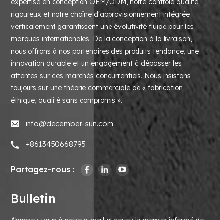
expertise en conception OEM/ODM, notre contrôle qualité
rigoureux et notre chaîne d'approvisionnement intégrée
verticalement garantissent une évolutivité fluide pour les
marques internationales. De la conception à la livraison,
nous offrons à nos partenaires des produits tendance, une
innovation durable et un engagement à dépasser les
attentes sur des marchés concurrentiels. Nous insistons
toujours sur une théorie commerciale de « fabrication
éthique, qualité sans compromis ».
info@december-sun.com
+8613450668795
Partagez-nous :
Bulletin