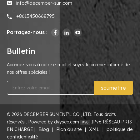
info@december-sun.com
+8613450668795
Partagez-nous :
Bulletin
Abonnez-vous à notre e-mail et soyez le premier informé de
nos offres spéciales !
soumettre
© 2026 DECEMBER SUN INT'L CO., LTD. Tous droits
réservés . Powered by dyyseo.com
IPv6 RÉSEAU PRIS
Blog
Plan du site
XML
politique de
EN CHARGE |
|
|
|
confidentialité