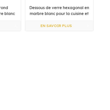
 rond
Dessous de verre hexagonal en
re blanc
marbre blanc pour la cuisine et
la maison
EN SAVOIR PLUS