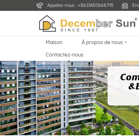
Appelez-nous : +8613450668795
En
Maison
À propos de nous
Contactez-nous