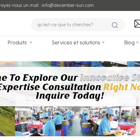
voyez-nous un mail : info@december-sun.com
Produits
Services et solutions
Blog