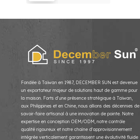
salon, chambre à
coucher
Fondée à Taïwan en 1987, DECEMBER SUN est devenue
un exportateur majeur de solutions haut de gamme pour
la maison. Forts d'une présence stratégique à Taïwan,
aux Philippines et en Chine, nous allions des décennies de
savoir-faire artisanal à une innovation de pointe. Notre
expertise en conception OEM/ODM, notre contrôle
qualité rigoureux et notre chaîne d'approvisionnement
intégrée verticalement garantissent une évolutivité fluide