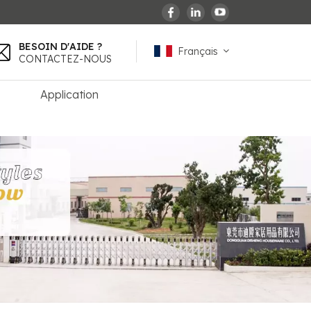
BESOIN D'AIDE ?
Français
CONTACTEZ-NOUS
Application
English
español
français
Deutsch
العربية