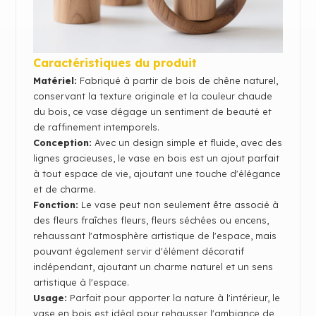
Caractéristiques du produit
Matériel:
Fabriqué à partir de bois de chêne naturel,
conservant la texture originale et la couleur chaude
du bois, ce vase dégage un sentiment de beauté et
de raffinement intemporels.
Conception:
Avec un design simple et fluide
,
avec des
lignes gracieuses, le vase en bois est un ajout parfait
à tout espace de vie, ajoutant une touche d'élégance
et de charme
.
Fonction:
Le vase peut non seulement être associé à
des fleurs fraîches
fleurs, fleurs séchées ou encens,
rehaussant l'atmosphère artistique de l'espace, mais
pouvant également servir d'élément décoratif
indépendant, ajoutant un charme naturel et un sens
artistique à l'espace.
Usage:
Parfait pour apporter la nature à l'intérieur, le
vase en bois est idéal pour rehausser l'ambiance de