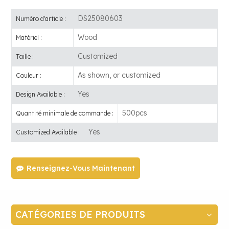
DS25080603
Numéro d'article :
Wood
Matériel :
Customized
Taille :
As shown, or customized
Couleur :
Yes
Design Available :
500pcs
Quantité minimale de commande :
Yes
Customized Available :
Renseignez-Vous Maintenant
CATÉGORIES DE PRODUITS