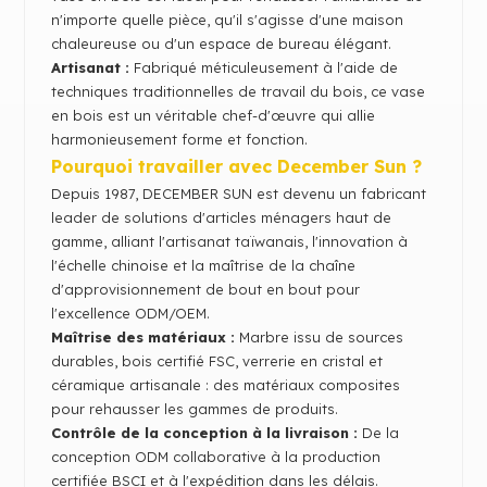
n'importe quelle pièce, qu'il s'agisse d'une maison
chaleureuse ou d'un espace de bureau élégant.
Artisanat :
Fabriqué méticuleusement à l'aide de
techniques traditionnelles de travail du bois, ce vase
en bois est un véritable chef-d'œuvre qui allie
harmonieusement forme et fonction.
Pourquoi travailler avec December Sun ?
Depuis 1987, DECEMBER SUN est devenu un fabricant
leader de solutions d'articles ménagers haut de
gamme, alliant l'artisanat taïwanais, l'innovation à
l'échelle chinoise et la maîtrise de la chaîne
d'approvisionnement de bout en bout pour
l'excellence ODM/OEM.
Maîtrise des matériaux :
Marbre issu de sources
durables, bois certifié FSC, verrerie en cristal et
céramique artisanale : des matériaux composites
pour rehausser les gammes de produits.
Contrôle de la conception à la livraison :
De la
conception ODM collaborative à la production
certifiée BSCI et à l'expédition dans les délais.