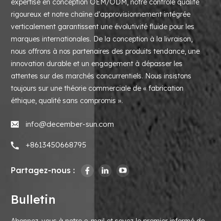
expertise en conception OEM/ODM, notre contrôle qualité
rigoureux et notre chaîne d'approvisionnement intégrée
verticalement garantissent une évolutivité fluide pour les
marques internationales. De la conception à la livraison,
nous offrons à nos partenaires des produits tendance, une
innovation durable et un engagement à dépasser les
attentes sur des marchés concurrentiels. Nous insistons
toujours sur une théorie commerciale de « fabrication
éthique, qualité sans compromis ».
info@december-sun.com
+8613450668795
Partagez-nous :
Bulletin