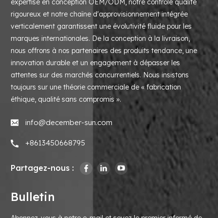
expertise en conception OEM/ODM, notre contrôle qualité
rigoureux et notre chaîne d'approvisionnement intégrée
verticalement garantissent une évolutivité fluide pour les
marques internationales. De la conception à la livraison,
nous offrons à nos partenaires des produits tendance, une
innovation durable et un engagement à dépasser les
attentes sur des marchés concurrentiels. Nous insistons
toujours sur une théorie commerciale de « fabrication
éthique, qualité sans compromis ».
info@december-sun.com
+8613450668795
Partagez-nous :
Bulletin