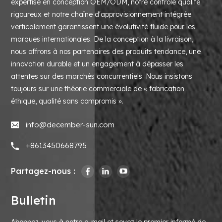
expertise en conception OEM/ODM, notre contrôle qualité
rigoureux et notre chaîne d'approvisionnement intégrée
verticalement garantissent une évolutivité fluide pour les
marques internationales. De la conception à la livraison,
nous offrons à nos partenaires des produits tendance, une
innovation durable et un engagement à dépasser les
attentes sur des marchés concurrentiels. Nous insistons
toujours sur une théorie commerciale de « fabrication
éthique, qualité sans compromis ».
info@december-sun.com
+8613450668795
Partagez-nous :
Bulletin