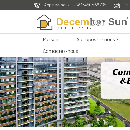
Appelez-nous : +8613450668795
En
Maison
À propos de nous
Contactez-nous