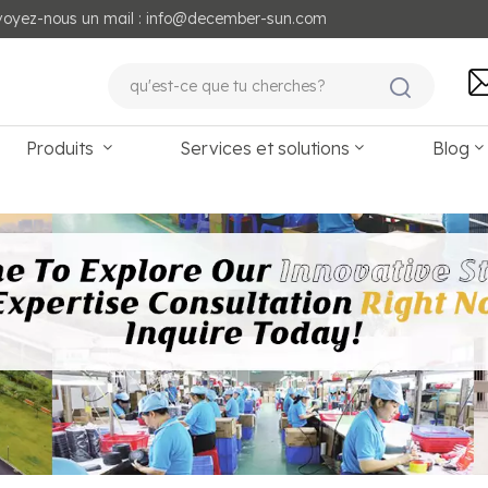
voyez-nous un mail : info@december-sun.com
Produits
Services et solutions
Blog