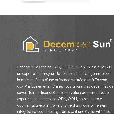
salon, chambre à
coucher
Fondée à Taïwan en 1987, DECEMBER SUN est devenue
un exportateur majeur de solutions haut de gamme pour
la maison. Forts d'une présence stratégique à Taïwan,
aux Philippines et en Chine, nous allions des décennies de
savoir-faire artisanal à une innovation de pointe. Notre
expertise en conception OEM/ODM, notre contrôle
qualité rigoureux et notre chaîne d'approvisionnement
intégrée verticalement garantissent une évolutivité fluide