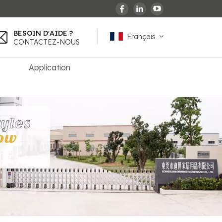
BESOIN D'AIDE ?
Français
CONTACTEZ-NOUS
Application
English
español
français
Deutsch
العربية