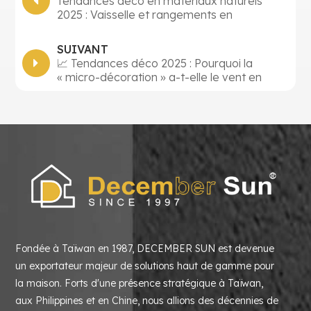
Tendances déco en matériaux naturels
2025 : Vaisselle et rangements en
céramique et marbre
SUIVANT
📈 Tendances déco 2025 : Pourquoi la
« micro-décoration » a-t-elle le vent en
poupe ?
Fondée à Taïwan en 1987, DECEMBER SUN est devenue
un exportateur majeur de solutions haut de gamme pour
la maison. Forts d'une présence stratégique à Taïwan,
aux Philippines et en Chine, nous allions des décennies de