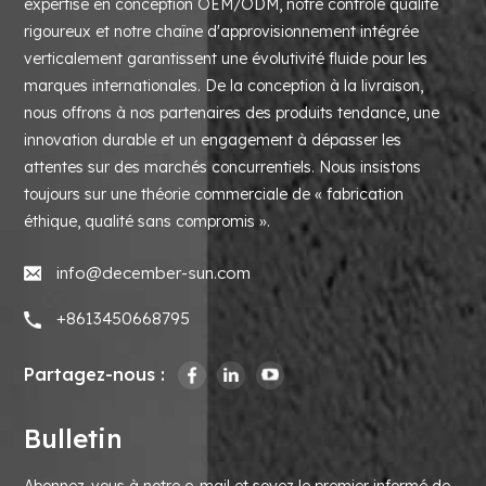
expertise en conception OEM/ODM, notre contrôle qualité
rigoureux et notre chaîne d'approvisionnement intégrée
verticalement garantissent une évolutivité fluide pour les
marques internationales. De la conception à la livraison,
nous offrons à nos partenaires des produits tendance, une
innovation durable et un engagement à dépasser les
attentes sur des marchés concurrentiels. Nous insistons
toujours sur une théorie commerciale de « fabrication
éthique, qualité sans compromis ».
info@december-sun.com
+8613450668795
Partagez-nous :
Bulletin