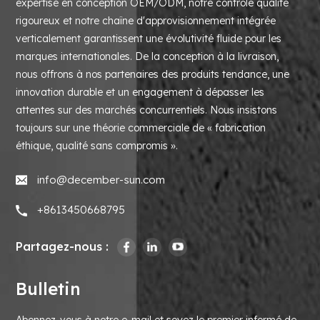
expertise en conception OEM/ODM, notre contrôle qualité
rigoureux et notre chaîne d'approvisionnement intégrée
verticalement garantissent une évolutivité fluide pour les
marques internationales. De la conception à la livraison,
nous offrons à nos partenaires des produits tendance, une
innovation durable et un engagement à dépasser les
attentes sur des marchés concurrentiels. Nous insistons
toujours sur une théorie commerciale de « fabrication
éthique, qualité sans compromis ».
info@december-sun.com
+8613450668795
Partagez-nous :
Bulletin